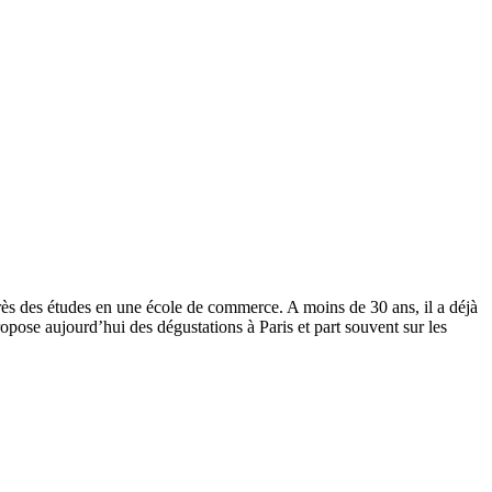
rès des études en une école de commerce. A moins de 30 ans, il a déjà
ropose aujourd’hui des dégustations à Paris et part souvent sur les