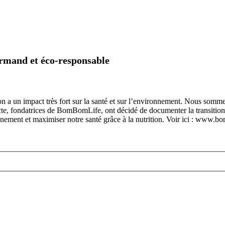
rmand et éco-responsable
ion a un impact très fort sur la santé et sur l’environnement. Nous so
te, fondatrices de BomBomLife, ont décidé de documenter la transition 
ronnement et maximiser notre santé grâce à la nutrition. Voir ici : www.