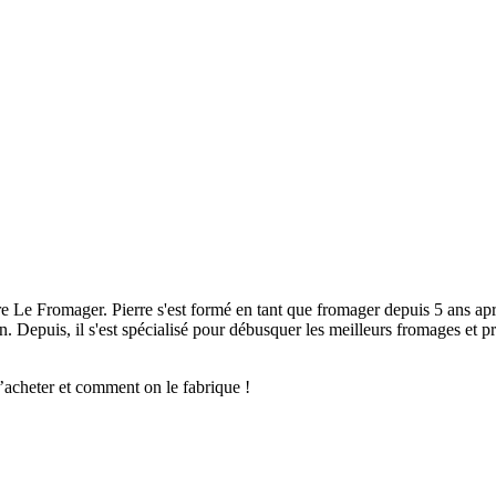
e Le Fromager. Pierre s'est formé en tant que fromager depuis 5 ans ap
n. Depuis, il s'est spécialisé pour débusquer les meilleurs fromages et p
’acheter et comment on le fabrique !