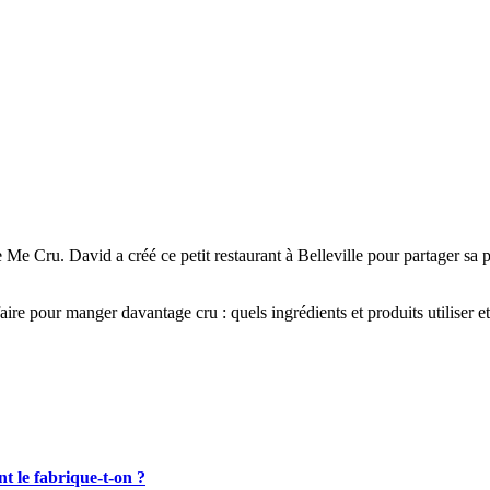
 Cru. David a créé ce petit restaurant à Belleville pour partager sa pa
ire pour manger davantage cru : quels ingrédients et produits utiliser e
t le fabrique-t-on ?