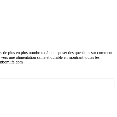
mmes de plus en plus nombreux à nous poser des questions sur comment
vers une alimentation saine et durable en montrant toutes les
bombomlife.com