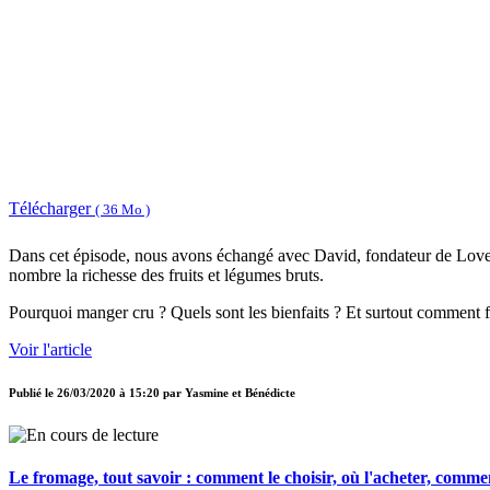
Télécharger
( 36 Mo )
Dans cet épisode, nous avons échangé avec David, fondateur de Love Me
nombre la richesse des fruits et légumes bruts.
Pourquoi manger cru ? Quels sont les bienfaits ? Et surtout comment fa
Voir l'article
Publié le
26/03/2020 à 15:20
par
Yasmine et Bénédicte
Le fromage, tout savoir : comment le choisir, où l'acheter, commen